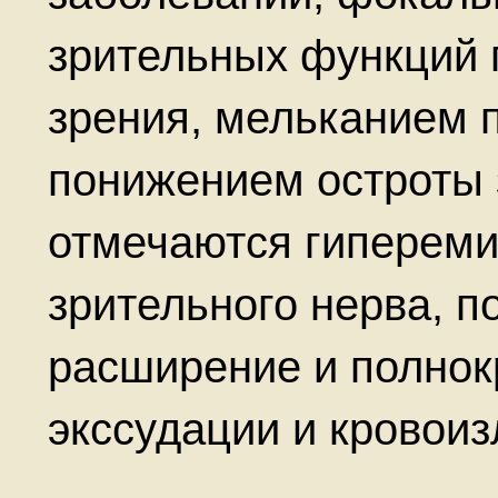
зрительных функций 
зрения, мельканием 
понижением остроты 
отмечаются гипереми
зрительного нерва, п
расширение и полнокр
экссудации и кровоиз