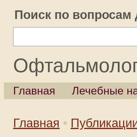
Поиск по вопросам 
Офтальмоло
Главная
Лечебные н
Главная
•
Публикаци