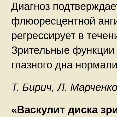
Диагноз подтверждае
флюоресцентной анги
регрессирует в течен
Зрительные функции 
глазного дна нормали
Т. Бирич, Л. Марченко
«Васкулит диска зр