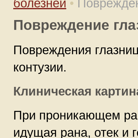
болезней
•
Поврежден
Повреждение гла
Повреждения глазниц
контузии.
Клиническая картин
При проникающем ра
идущая рана, отек и 