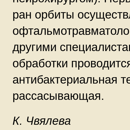
ран орбиты осуществ
офтальмотравматолог
другими специалиста
обработки проводитс
антибактериальная т
рассасывающая.
К. Чвялева