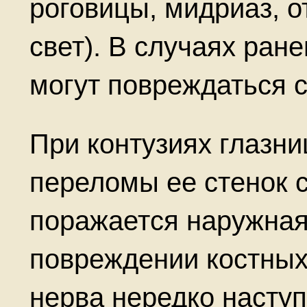
роговицы, мидриаз, о
свет). В случаях ран
могут повреждаться 
При контузиях глазн
переломы ее стенок 
поражается наружная
повреждении костных
нерва нередко наступ