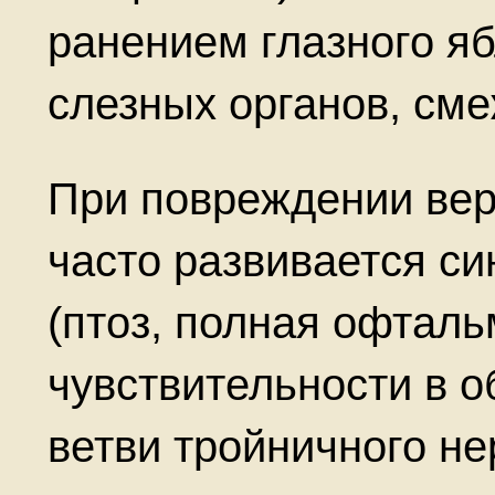
ранением глазного яб
слезных органов, сме
При повреждении вер
часто развивается с
(птоз, полная офталь
чувствительности в о
ветви тройничного не