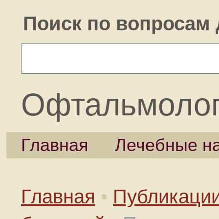
Поиск по вопросам 
Офтальмоло
Главная
Лечебные н
Главная
•
Публикаци