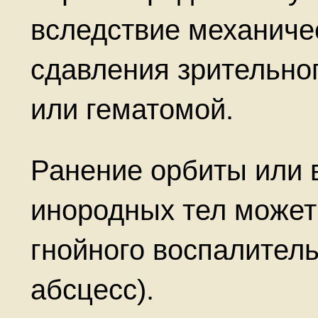
вследствие механиче
сдавления зрительно
или гематомой.
Ранение орбиты или 
инородных тел может
гнойного воспалител
абсцесс).