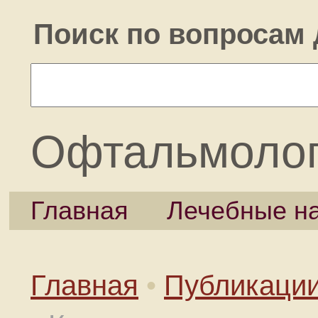
Поиск по вопросам 
Офтальмоло
Главная
Лечебные н
Главная
•
Публикаци