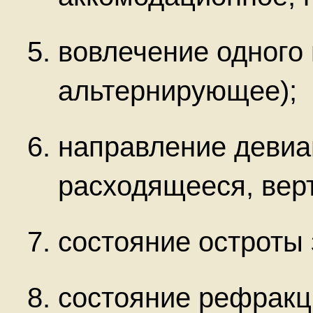
вовлечение одного 
альтернирующее);
направление девиа
расходящееся, верт
состояние остроты 
состояние рефракци