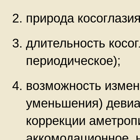
природа косоглазия
длительность косог
периодическое);
возможность измен
уменьшения) девиа
коррекции аметроп
аккомодационное, 