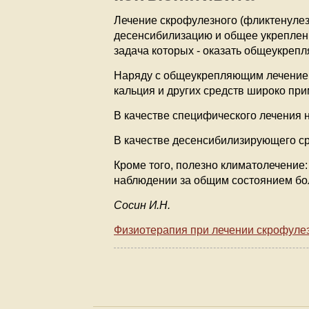
Лечение скрофулезного (фликтенуле
десенсибилизацию и общее укреплени
задача которых - оказать общеукреп
Наряду с общеукрепляющим лечением,
кальция и других средств широко пр
В качестве специфического лечения 
В качестве десенсибилизирующего ср
Кроме того, полезно климатолечение
наблюдении за общим состоянием бол
Cocин И.H.
Физиотерапия при лечении скрофулез