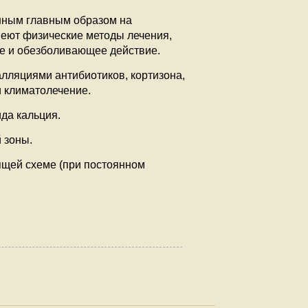
нным главным образом на
меют физические методы лечения,
ее и обезболивающее действие.
лляциями антибиотиков, кортизона,
и климатолечение.
да кальция.
 зоны.
ящей схеме (при постоянном