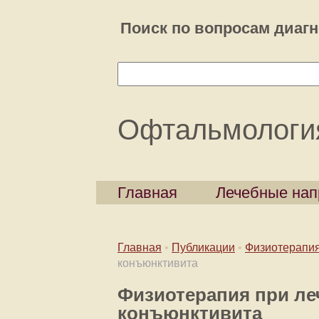
Поиск по вопросам диагн
Офтальмологи
Главная
Лечебные нап
Главная
•
Публикации
•
Физиотерапия
конъюнктивита
Физиотерапия при ле
конъюнктивита