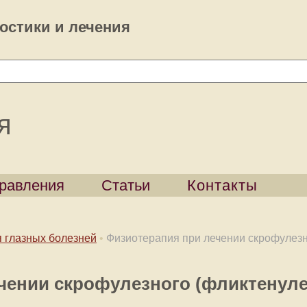
остики и лечения
я
равления
Статьи
Контакты
 глазных болезней
•
Физиотерапия при лечении скрофулезн
чении скрофулезного (фликтенуле