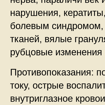
нарушения, кератиты
болевым синдромом, 
тканей, вялые гранул
рубцовые изменения 
Противопоказания: п
току, острые воспали
внутриглазное кровои