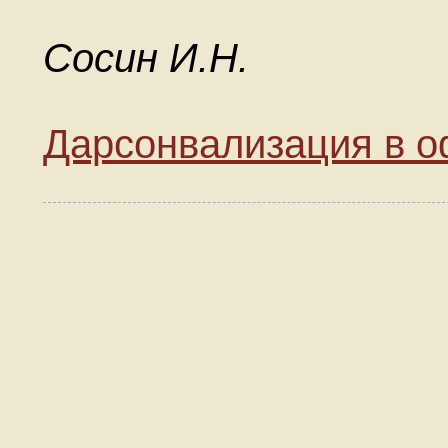
Cocин И.H.
Дарсонвализация в 