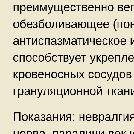
преимущественно вег
обезболивающее (пон
антиспазматическое 
способствует укрепл
кровеносных сосудов 
грануляционной ткани
Показания: невралгия
нерва, параличи век