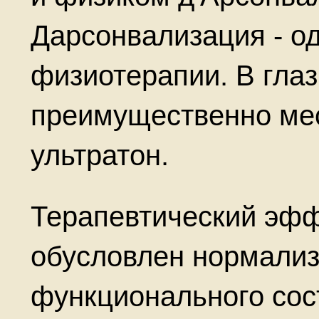
Дарсонвализация - о
физиотерапии. В гла
преимущественно мес
ультратон.
Терапевтический эфф
обусловлен нормали
функционального сос