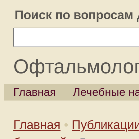
Поиск по вопросам 
Офтальмоло
Главная
Лечебные н
Главная
•
Публикаци