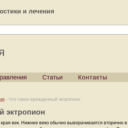
остики и лечения
я
равления
Статьи
Контакты
ия
•
Что такое врожденный эктропион
й эктропион
 края век. Нижнее веко обычно выворачивается вторично в