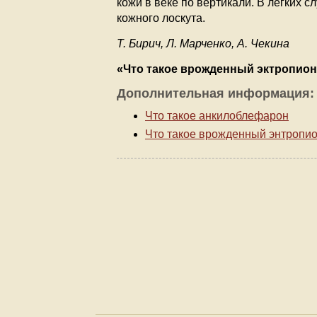
кожи в веке по вертикали. В легких 
кожного лоскута.
Т. Бирич, Л. Марченко, А. Чекина
«Что такое врожденный эктропион
Дополнительная информация:
Что такое анкилоблефарон
Что такое врожденный энтропи