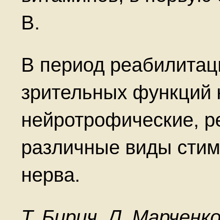
В.
В период реабилитац
зрительных функций 
нейротрофические, р
различные виды стим
нерва.
Т. Бирич, Л. Марченко