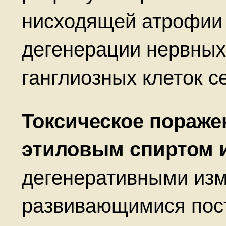
нисходящей атрофии 
дегенерации нервных
ганглиозных клеток се
Токсическое пораже
этиловым спиртом и
дегенеративными изм
развивающимися пос