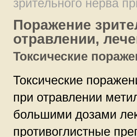
зрительного нерва пр
Поражение зрите
отравлении, леч
Токсические пораже
Токсические поражен
при отравлении мети
большими дозами лек
противоглистные пре