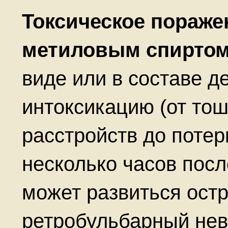
Токсическое пораже
метиловым спиртом
виде или в составе д
интоксикацию (от то
расстройств до потер
несколько часов пос
может развиться ост
ретробульбарный нев