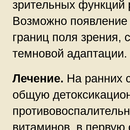
зрительных функций 
Возможно появление 
границ поля зрения, 
темновой адаптации.
Лечение.
На ранних 
общую детоксикацион
противовоспалительн
витаминов, в первую