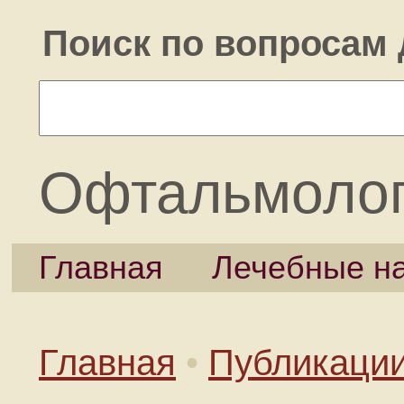
Поиск по вопросам 
Офтальмоло
Главная
Лечебные н
Главная
•
Публикаци