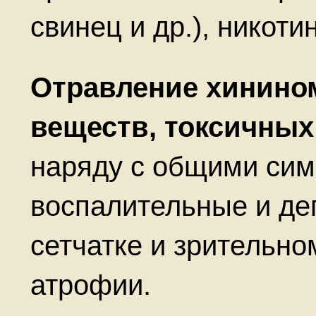
свинец и др.), никоти
Отравление хинином
веществ, токсичных
наряду с общими си
воспалительные и де
сетчатке и зрительно
атрофии.