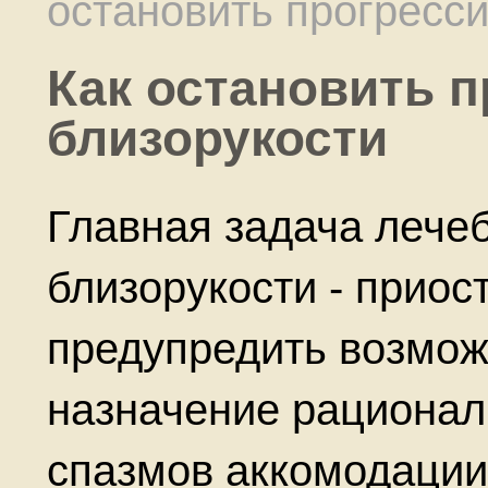
остановить прогресс
Как остановить 
близорукости
Главная задача лече
близорукости - приос
предупредить возмож
назначение рационал
спазмов аккомодации