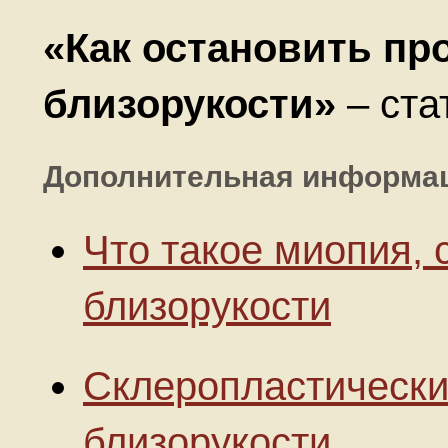
«Как остановить пр
близорукости»
– ста
Дополнительная информа
Что такое миопия, 
близорукости
Склеропластически
близорукости