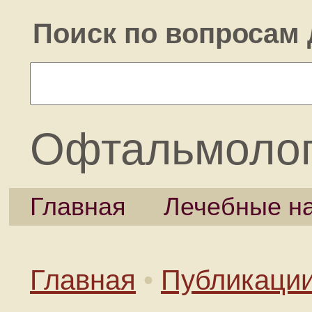
Поиск по вопросам 
Офтальмоло
Главная
Лечебные н
Главная
•
Публикаци