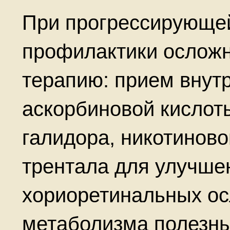
При прогрессирующей
профилактики ослож
терапию: прием внутр
аскорбиновой кислот
галидора, никотиново
трентала для улучше
хориоретинальных ос
метаболизма полезны