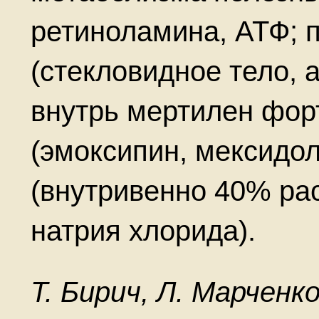
ретиноламина, АТФ; 
(стекловидное тело, 
внутрь мертилен фор
(эмоксипин, мексидол
(внутривенно 40% ра
натрия хлорида).
Т. Бирич, Л. Марченко