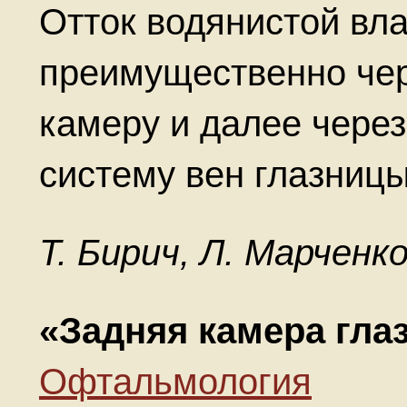
Отток водянистой вла
преимущественно чер
камеру и далее через
систему вен глазницы
Т. Бирич, Л. Марченко
«Задняя камера гла
Офтальмология