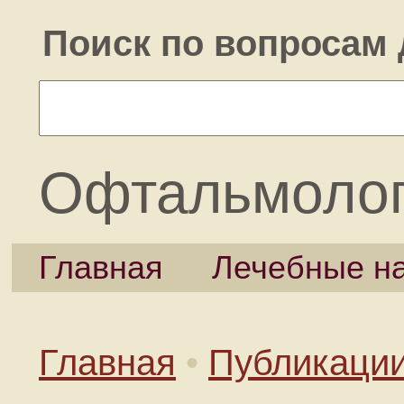
Поиск по вопросам 
Офтальмоло
Главная
Лечебные н
Главная
•
Публикаци