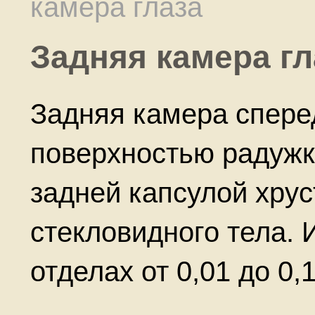
камера глаза
Задняя камера гл
Задняя камера спере
поверхностью радужки
задней капсулой хру
стекловидного тела. 
отделах от 0,01 до 0,